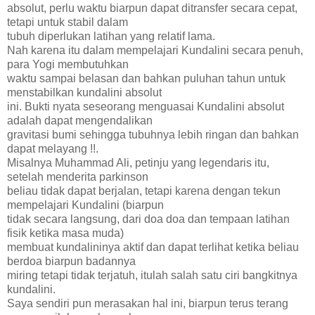
absolut, perlu waktu biarpun dapat ditransfer secara cepat,
tetapi untuk stabil dalam
tubuh diperlukan latihan yang relatif lama.
Nah karena itu dalam mempelajari Kundalini secara penuh,
para Yogi membutuhkan
waktu sampai belasan dan bahkan puluhan tahun untuk
menstabilkan kundalini absolut
ini. Bukti nyata seseorang menguasai Kundalini absolut
adalah dapat mengendalikan
gravitasi bumi sehingga tubuhnya lebih ringan dan bahkan
dapat melayang !!.
Misalnya Muhammad Ali, petinju yang legendaris itu,
setelah menderita parkinson
beliau tidak dapat berjalan, tetapi karena dengan tekun
mempelajari Kundalini (biarpun
tidak secara langsung, dari doa doa dan tempaan latihan
fisik ketika masa muda)
membuat kundalininya aktif dan dapat terlihat ketika beliau
berdoa biarpun badannya
miring tetapi tidak terjatuh, itulah salah satu ciri bangkitnya
kundalini.
Saya sendiri pun merasakan hal ini, biarpun terus terang