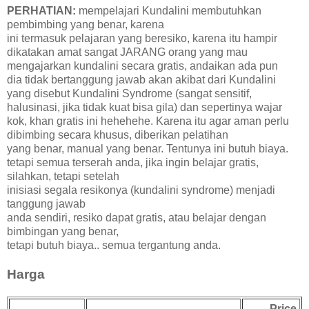
PERHATIAN:
mempelajari Kundalini membutuhkan
pembimbing yang benar, karena
ini termasuk pelajaran yang beresiko, karena itu hampir
dikatakan amat sangat JARANG orang yang mau
mengajarkan kundalini secara gratis, andaikan ada pun
dia tidak bertanggung jawab akan akibat dari Kundalini
yang disebut Kundalini Syndrome (sangat sensitif,
halusinasi, jika tidak kuat bisa gila) dan sepertinya wajar
kok, khan gratis ini hehehehe. Karena itu agar aman perlu
dibimbing secara khusus, diberikan pelatihan
yang benar, manual yang benar. Tentunya ini butuh biaya.
tetapi semua terserah anda, jika ingin belajar gratis,
silahkan, tetapi setelah
inisiasi segala resikonya (kundalini syndrome) menjadi
tanggung jawab
anda sendiri, resiko dapat gratis, atau belajar dengan
bimbingan yang benar,
tetapi butuh biaya.. semua tergantung anda.
Harga
Price