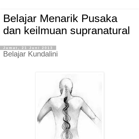
Belajar Menarik Pusaka
dan keilmuan supranatural
Jumat, 21 Juni 2013
Belajar Kundalini