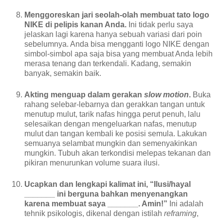
Menggoreskan jari seolah-olah membuat tato logo
NIKE di pelipis kanan Anda.
Ini tidak perlu saya
jelaskan lagi karena hanya sebuah variasi dari poin
sebelumnya. Anda bisa mengganti logo NIKE dengan
simbol-simbol apa saja bisa yang membuat Anda lebih
merasa tenang dan terkendali. Kadang, semakin
banyak, semakin baik.
Akting menguap dalam gerakan
slow motion
.
Buka
rahang selebar-lebarnya dan gerakkan tangan untuk
menutup mulut, tarik nafas hingga perut penuh, lalu
selesaikan dengan mengeluarkan nafas, menutup
mulut dan tangan kembali ke posisi semula. Lakukan
semuanya selambat mungkin dan semenyakinkan
mungkin. Tubuh akan terkondisi melepas tekanan dan
pikiran menurunkan volume suara ilusi.
Ucapkan dan lengkapi kalimat ini, “Ilusi/hayal
_______ ini berguna bahkan menyenangkan
karena membuat saya _______. Amin!”
Ini adalah
tehnik psikologis, dikenal dengan istilah
reframing
,