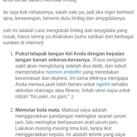
itu saja kok rahasianya, salah satu ya, jadi jika ingin berhasil
ajna, terawangan, benerin dulu limbig dan amygdalanya.
nah ini adalah cara mengobati limbig dan amygdala yang
rusak, harus sering ya dilakukan (suhu sarikan dari berbagai
sumber di internet)
Pukul telapak tangan kiri Anda dengan kepalan
tangan kanan sekeras-kerasnya.
. Rasa sengatan
sakit akan menghilang setelah dua detik, dan tubuh
memproduksi
hormon endorfin
yang meredakan
kecemasan dan depresi. Ini sama efeknya mengapa
Anda merasa jauh lebih berani untuk
ngehit
sehabis
aktivitas olahraga atau fitness. Inilah versi saya untuk
istilah “
No pain, no gain.
”
;)
Memutar bola mata.
Maksud saya adalah
menggerakkan pandangan melingkar searah jarum
jam, lalu melingkar berlawanan arah jarum jam.
Lakukan masing-masing lima kali, tanpa ikut
menggerakkan kepala. Ini adalah tehnik yang saya