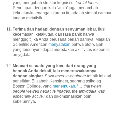
yang mengubah struktur kognisi di
frontal lobes
.
Penutupan dengan kata ‘amin’ juga menambah
kekuatan/ketenangan karena itu adalah simbol campur
tangan metafisik.
Terima dan hadapi dengan senyuman lebar.
Ilusi,
kecemasan, ketakutan, dan rasa panik hanya
menggigit jika Anda berusaha berlari darinya. Majalah
Scientific American
menyatakan
bahwa otot wajah
yang tersenyum dapat meredakan aktifivitas respon di
amygdala.
Mencari sesuatu yang lucu dari orang yang
hendak Anda dekati, lalu menertawakannya
dengan singkat.
Saya
reverse-engineer
tehnik ini dari
penelitian Elizabeth Kensinger, seorang psikolog
Boston College, yang
menemukan
, “
… that when
people viewed negative images, the amygdala was
especially active,
” dan dikombinasikan poin
sebelumnya.