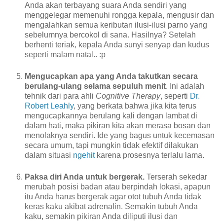
Anda akan terbayang suara Anda sendiri yang
menggelegar memenuhi rongga kepala, mengusir dan
mengalahkan semua keributan ilusi-ilusi parno yang
sebelumnya bercokol di sana. Hasilnya? Setelah
berhenti teriak, kepala Anda sunyi senyap dan kudus
seperti malam natal.. :p
Mengucapkan apa yang Anda takutkan secara
berulang-ulang selama sepuluh menit
. Ini adalah
tehnik dari para ahli
Cognitive Therapy
, seperti
Dr.
Robert Leahly
, yang berkata bahwa jika kita terus
mengucapkannya berulang kali dengan lambat di
dalam hati, maka pikiran kita akan merasa bosan dan
menolaknya sendiri. Ide yang bagus untuk kecemasan
secara umum, tapi mungkin tidak efektif dilakukan
dalam situasi
ngehit
karena prosesnya terlalu lama.
Paksa diri Anda untuk bergerak.
Terserah sekedar
merubah posisi badan atau berpindah lokasi, apapun
itu Anda harus bergerak agar otot tubuh Anda tidak
keras kaku akibat adrenalin. Semakin tubuh Anda
kaku, semakin pikiran Anda diliputi ilusi dan