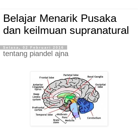
Belajar Menarik Pusaka
dan keilmuan supranatural
Selasa, 02 Februari 2016
tentang piandel ajna