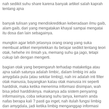
nah sedikit suhu share karena banyak artikel salah kaprah
tentang ajna
banyak tulisan yang mendiskreditkan keberadaan ilmu gaib,
alam gaib, dari yang mengatakan khayal sampai mengatai
itu dosa dan lain sebagainya.
mungkin agar lebih jelasnya orang orang yang suka
membuat artikel menjelekkan itu belajar sedikit tentang teori
otak, hehehe ini ilmiah ya, memang suhu ga jago, tetapi
cukup lah dengan mengerti.
bagian otak yang berpengaruh terhadap mataketiga atau
ajna salah satunya adalah limbic, dalam limbig ini ada
amygdala pula (atau sekitar limbig), nah ini adalah inti filter
otak manusia, bayangkan kalau otak manusia ini seperti
harddisk, maka ketika menerima informasi disimpan, wah
bisa jebol harddisknya. makanya ada sistem penyaring
informasinya, coba sekarang suhu tanya, kemarin anda
nafas berapa kali ? pasti ga inget, nah itulah fungsi limbig
dan amygdala, jadi ketika limbig menganggap informasi