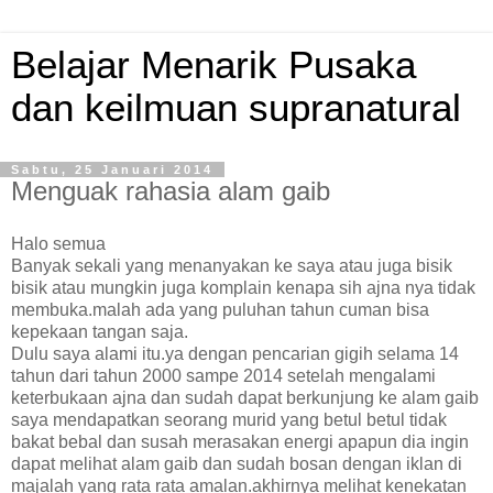
Belajar Menarik Pusaka
dan keilmuan supranatural
Sabtu, 25 Januari 2014
Menguak rahasia alam gaib
Halo semua
Banyak sekali yang menanyakan ke saya atau juga bisik
bisik atau mungkin juga komplain kenapa sih ajna nya tidak
membuka.malah ada yang puluhan tahun cuman bisa
kepekaan tangan saja.
Dulu saya alami itu.ya dengan pencarian gigih selama 14
tahun dari tahun 2000 sampe 2014 setelah mengalami
keterbukaan ajna dan sudah dapat berkunjung ke alam gaib
saya mendapatkan seorang murid yang betul betul tidak
bakat bebal dan susah merasakan energi apapun dia ingin
dapat melihat alam gaib dan sudah bosan dengan iklan di
majalah yang rata rata amalan.akhirnya melihat kenekatan