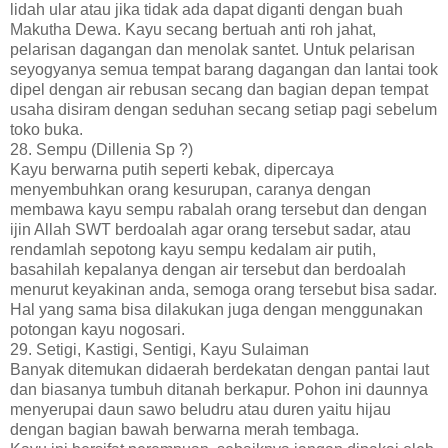
lidah ular atau jika tidak ada dapat diganti dengan buah
Makutha Dewa. Kayu secang bertuah anti roh jahat,
pelarisan dagangan dan menolak santet. Untuk pelarisan
seyogyanya semua tempat barang dagangan dan lantai took
dipel dengan air rebusan secang dan bagian depan tempat
usaha disiram dengan seduhan secang setiap pagi sebelum
toko buka.
28. Sempu (Dillenia Sp ?)
Kayu berwarna putih seperti kebak, dipercaya
menyembuhkan orang kesurupan, caranya dengan
membawa kayu sempu rabalah orang tersebut dan dengan
ijin Allah SWT berdoalah agar orang tersebut sadar, atau
rendamlah sepotong kayu sempu kedalam air putih,
basahilah kepalanya dengan air tersebut dan berdoalah
menurut keyakinan anda, semoga orang tersebut bisa sadar.
Hal yang sama bisa dilakukan juga dengan menggunakan
potongan kayu nogosari.
29. Setigi, Kastigi, Sentigi, Kayu Sulaiman
Banyak ditemukan didaerah berdekatan dengan pantai laut
dan biasanya tumbuh ditanah berkapur. Pohon ini daunnya
menyerupai daun sawo beludru atau duren yaitu hijau
dengan bagian bawah berwarna merah tembaga.