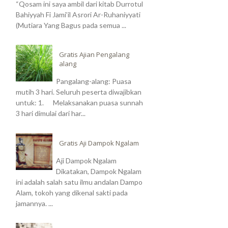
“Qosam ini saya ambil dari kitab Durrotul
Bahiyyah Fi Jami’il Asrori Ar-Ruhaniyyati
(Mutiara Yang Bagus pada semua ...
Gratis Ajian Pengalang
alang
Pangalang-alang: Puasa
mutih 3 hari. Seluruh peserta diwajibkan
untuk: 1. Melaksanakan puasa sunnah
3 hari dimulai dari har...
Gratis Aji Dampok Ngalam
Aji Dampok Ngalam
Dikatakan, Dampok Ngalam
ini adalah salah satu ilmu andalan Dampo
Alam, tokoh yang dikenal sakti pada
jamannya. ...