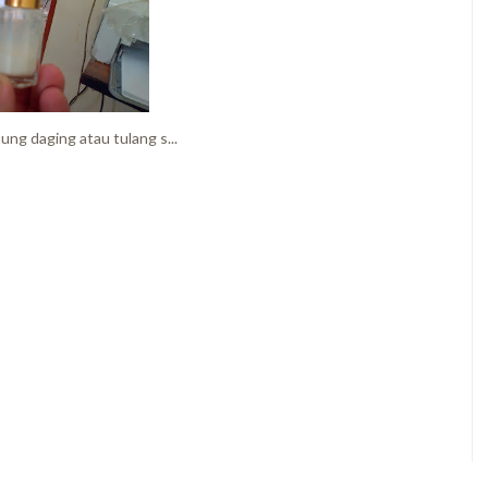
ng daging atau tulang s...