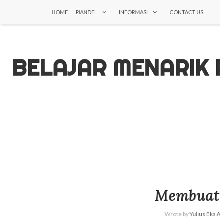
HOME
PIANDEL
INFORMASI
CONTACT US
BELAJAR MENARIK
Membuat 
Wrote by
Yulius Eka 