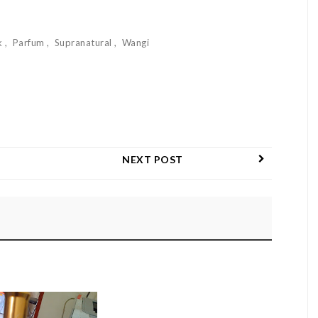
k
Parfum
Supranatural
Wangi
NEXT POST