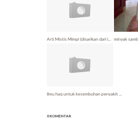
Arti Mistis Mimpi (disarikan dari i...
minyak sambu
ilmu haq untuk kesembuhan penyakit ...
0 KOMENTAR