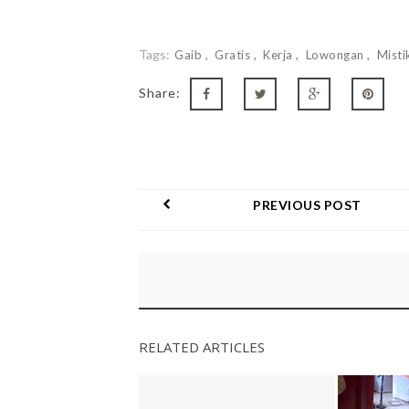
Tags:
Gaib
Gratis
Kerja
Lowongan
Misti
Share:
PREVIOUS POST
RELATED ARTICLES