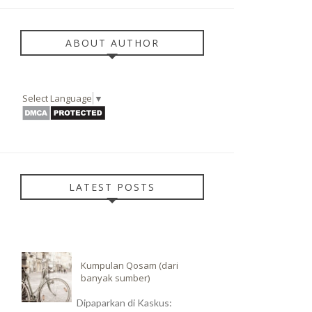
ABOUT AUTHOR
Select Language
▼
LATEST POSTS
Kumpulan Qosam (dari
banyak sumber)
Dipaparkan di Kaskus: