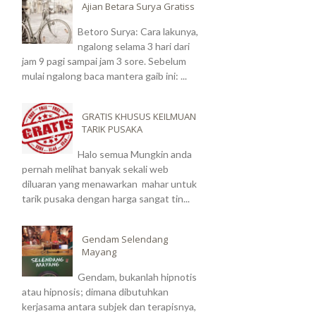
Ajian Betara Surya Gratiss
Betoro Surya: Cara lakunya,
ngalong selama 3 hari dari
jam 9 pagi sampai jam 3 sore. Sebelum
mulai ngalong baca mantera gaib ini: ...
GRATIS KHUSUS KEILMUAN
TARIK PUSAKA
Halo semua Mungkin anda
pernah melihat banyak sekali web
diluaran yang menawarkan mahar untuk
tarik pusaka dengan harga sangat tin...
Gendam Selendang
Mayang
Gendam, bukanlah hipnotis
atau hipnosis; dimana dibutuhkan
kerjasama antara subjek dan terapisnya,