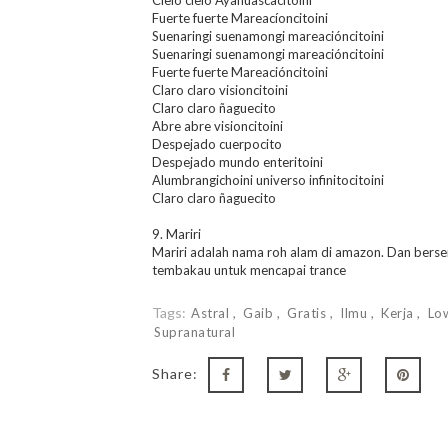
Cielo cielo Ayahuascacitoini
Fuerte fuerte Mareacíoncitoini
Suenaringi suenamongi mareacióncitoini
Suenaringi suenamongi mareacióncitoini
Fuerte fuerte Mareacióncitoini
Claro claro visioncitoini
Claro claro ñaguecito
Abre abre visioncitoini
Despejado cuerpocito
Despejado mundo enteritoini
Alumbrangichoini universo infinitocitoini
Claro claro ñaguecito
9. Mariri
Mariri adalah nama roh alam di amazon. Dan ber
tembakau untuk mencapai trance
Tags:
Astral
Gaib
Gratis
Ilmu
Kerja
Lo
Supranatural
Share: