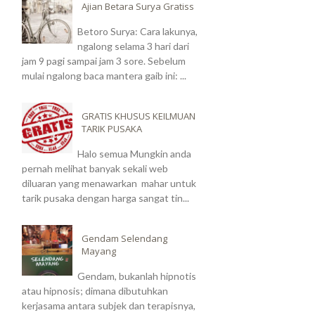
Ajian Betara Surya Gratiss
Betoro Surya: Cara lakunya,
ngalong selama 3 hari dari
jam 9 pagi sampai jam 3 sore. Sebelum
mulai ngalong baca mantera gaib ini: ...
GRATIS KHUSUS KEILMUAN
TARIK PUSAKA
Halo semua Mungkin anda
pernah melihat banyak sekali web
diluaran yang menawarkan mahar untuk
tarik pusaka dengan harga sangat tin...
Gendam Selendang
Mayang
Gendam, bukanlah hipnotis
atau hipnosis; dimana dibutuhkan
kerjasama antara subjek dan terapisnya,