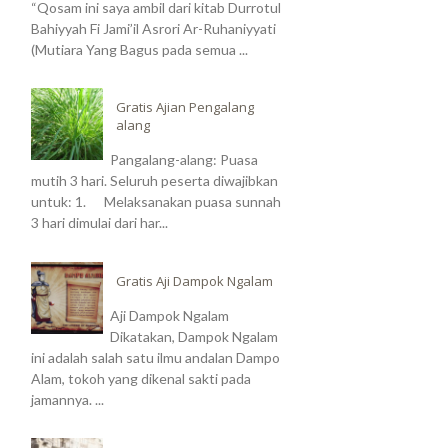
“Qosam ini saya ambil dari kitab Durrotul
Bahiyyah Fi Jami’il Asrori Ar-Ruhaniyyati
(Mutiara Yang Bagus pada semua ...
Gratis Ajian Pengalang
alang
Pangalang-alang: Puasa
mutih 3 hari. Seluruh peserta diwajibkan
untuk: 1. Melaksanakan puasa sunnah
3 hari dimulai dari har...
Gratis Aji Dampok Ngalam
Aji Dampok Ngalam
Dikatakan, Dampok Ngalam
ini adalah salah satu ilmu andalan Dampo
Alam, tokoh yang dikenal sakti pada
jamannya. ...