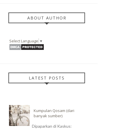
ABOUT AUTHOR
Select Language
▼
LATEST POSTS
Kumpulan Qosam (dari
banyak sumber)
Dipaparkan di Kaskus: