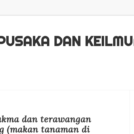
 PUSAKA DAN KEILM
ukma dan terawangan
g (makan tanaman di