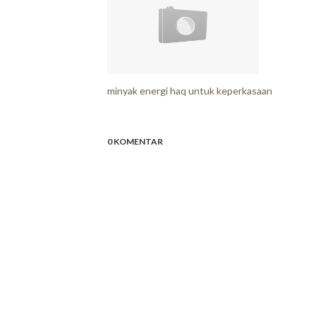
minyak energi haq untuk keperkasaan
0 KOMENTAR