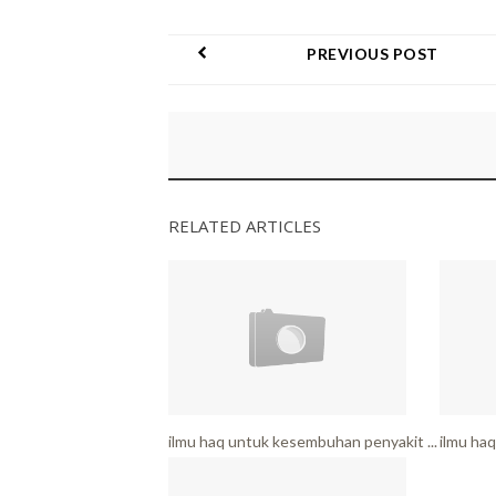
PREVIOUS POST
RELATED ARTICLES
ilmu haq untuk kesembuhan penyakit ...
ilmu haq