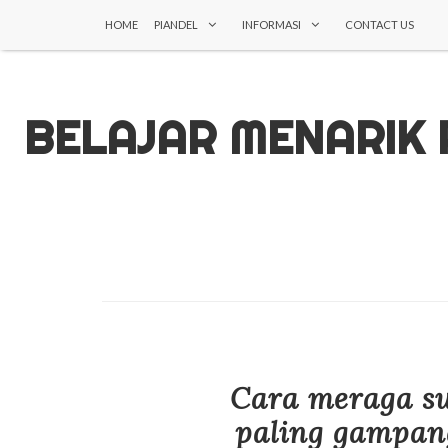
HOME
PIANDEL
INFORMASI
CONTACT US
BELAJAR MENARIK
Cara meraga s
paling gampan