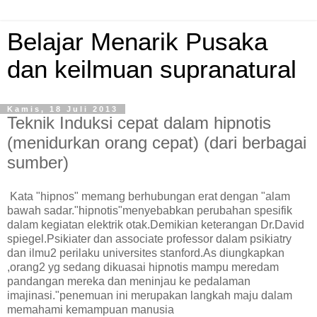
Belajar Menarik Pusaka
dan keilmuan supranatural
Kamis, 18 Juli 2013
Teknik Induksi cepat dalam hipnotis
(menidurkan orang cepat) (dari berbagai
sumber)
Kata "hipnos" memang berhubungan erat dengan "alam
bawah sadar."hipnotis"menyebabkan perubahan spesifik
dalam kegiatan elektrik otak.Demikian keterangan Dr.David
spiegel.Psikiater dan associate professor dalam psikiatry
dan ilmu2 perilaku universites stanford.As diungkapkan
,orang2 yg sedang dikuasai hipnotis mampu meredam
pandangan mereka dan meninjau ke pedalaman
imajinasi."penemuan ini merupakan langkah maju dalam
memahami kemampuan manusia